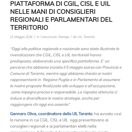
PIATTAFORMA DI CGIL, CISL E UIL
NELLE MANI DI CONSIGLIERI
REGIONALI E PARLAMENTARI DEL
TERRITORIO
/
/
22 Maggio 2026
in
Comunicati Stampa
da
UIL Taranto
“Oggi alla politica regionale e nazionale sono state illustrate le
rivendicazioni che CGIL, CISL e UIL territoriali hanno
predisposto, elaborando una specifica piattaforma. E’ un
percorso che abbiamo iniziato il 5 maggio scorso con Provincia e
Comune di Taranto, mentre oggi abbiamo chiesto ai nostri
rappresentanti in Regione Puglia e in Parlamento di assumere
le nostre proposte finalizzate allo sviluppo e all
’occupazione,
come impegno preciso e responsabile. La risposta ottenuta ci
induce a diversificare le nostre strategie, anche per
raggiungere chi oggi era assente”.
Gennaro Oliva, coordinatore della UIL Taranto
, ha avviato così
la riunione in cui CGIL, CISL e UIL oggi presentavano ai
consiglieri regionali e ai parlamentari eletti nella