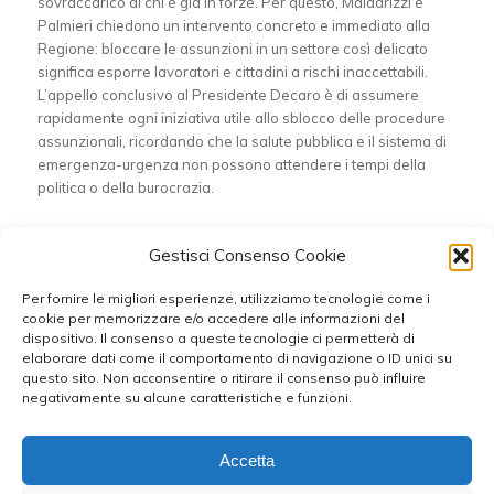
sovraccarico di chi è già in forze. Per questo, Maldarizzi e
Palmieri chiedono un intervento concreto e immediato alla
Regione: bloccare le assunzioni in un settore così delicato
significa esporre lavoratori e cittadini a rischi inaccettabili.
L’appello conclusivo al Presidente Decaro è di assumere
rapidamente ogni iniziativa utile allo sblocco delle procedure
assunzionali, ricordando che la salute pubblica e il sistema di
emergenza-urgenza non possono attendere i tempi della
politica o della burocrazia.
Condividi questo articolo
Gestisci Consenso Cookie
Per fornire le migliori esperienze, utilizziamo tecnologie come i
cookie per memorizzare e/o accedere alle informazioni del
dispositivo. Il consenso a queste tecnologie ci permetterà di
elaborare dati come il comportamento di navigazione o ID unici su
questo sito. Non acconsentire o ritirare il consenso può influire
negativamente su alcune caratteristiche e funzioni.
Accetta