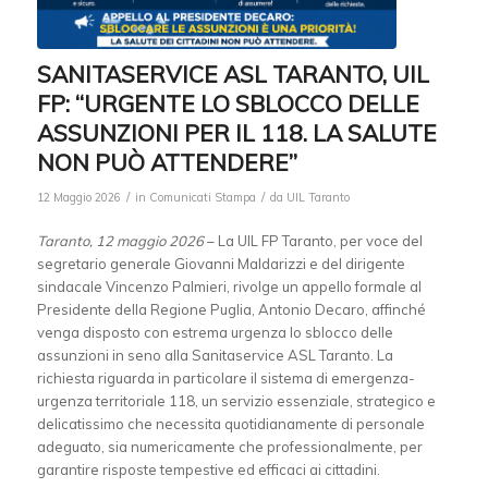
SANITASERVICE ASL TARANTO, UIL
FP: “URGENTE LO SBLOCCO DELLE
ASSUNZIONI PER IL 118. LA SALUTE
NON PUÒ ATTENDERE”
/
/
12 Maggio 2026
in
Comunicati Stampa
da
UIL Taranto
Taranto, 12 maggio 2026
– La UIL FP Taranto, per voce del
segretario generale Giovanni Maldarizzi e del dirigente
sindacale Vincenzo Palmieri, rivolge un appello formale al
Presidente della Regione Puglia, Antonio Decaro, affinché
venga disposto con estrema urgenza lo sblocco delle
assunzioni in seno alla Sanitaservice ASL Taranto. La
richiesta riguarda in particolare il sistema di emergenza-
urgenza territoriale 118, un servizio essenziale, strategico e
delicatissimo che necessita quotidianamente di personale
adeguato, sia numericamente che professionalmente, per
garantire risposte tempestive ed efficaci ai cittadini.