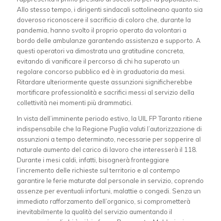
Allo stesso tempo, i dirigenti sindacali sottolineano quanto sia
doveroso riconoscere il sacrificio di coloro che, durante la
pandemia, hanno svolto il proprio operato da volontari a
bordo delle ambulanze garantendo assistenza e supporto. A
questi operatori va dimostrata una gratitudine concreta,
evitando di vanificare il percorso di chi ha superato un
regolare concorso pubblico ed è in graduatoria da mesi.
Ritardare ulteriormente queste assunzioni significherebbe
mortificare professionalità e sacrifici messi al servizio della
collettività nei momenti più drammatici.
In vista dell’imminente periodo estivo, la UIL FP Taranto ritiene
indispensabile che la Regione Puglia valuti l’autorizzazione di
assunzioni a tempo determinato, necessarie per sopperire al
naturale aumento del carico di lavoro che interesserà il 118.
Durante i mesi caldi, infatti, bisognerà fronteggiare
l’incremento delle richieste sul territorio e al contempo
garantire le ferie maturate dal personale in servizio, coprendo
assenze per eventuali infortuni, malattie o congedi. Senza un
immediato rafforzamento dell’organico, si comprometterà
inevitabilmente la qualità del servizio aumentando il