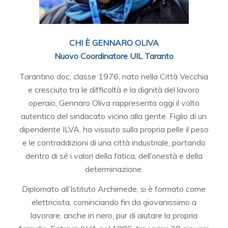
CHI È GENNARO OLIVA
Nuovo Coordinatore UIL Taranto
Tarantino doc, classe 1976, nato nella Città Vecchia
e cresciuto tra le difficoltà e la dignità del lavoro
operaio, Gennaro Oliva rappresenta oggi il volto
autentico del sindacato vicino alla gente. Figlio di un
dipendente ILVA, ha vissuto sulla propria pelle il peso
e le contraddizioni di una città industriale, portando
dentro di sé i valori della fatica, dell’onestà e della
determinazione.
Diplomato all’Istituto Archimede, si è formato come
elettricista, cominciando fin da giovanissimo a
lavorare, anche in nero, pur di aiutare la propria