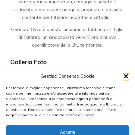
ma servono competenza, coraggio e serietà: il
sindacato deve essere pungolo, proposta e presidio
costante per tutelare lavoratori e cittadini”.
Gennaro Oliva è questo: un uomo di fabbrica, un figlio
di Taranto, un sindacalista vero. E ora, il nuovo
coordinatore della UIL territoriale.
Galleria Foto
Gestisci Consenso Cookie
Per fornire le migliori esperienze, utilizziamo tecnologie come i
cookie per memorizzare e/o accedere alle informazioni del
dispositivo. Il consenso a queste tecnologie ci permetterà di
elaborare dati come il comportamento di navigazione o ID unici su
questo sito. Non acconsentire o ritirare il consenso può influire
negativamente su alcune caratteristiche e funzioni.
Accetta