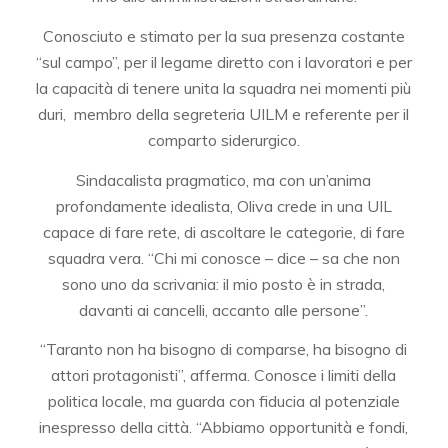
Conosciuto e stimato per la sua presenza costante
“sul campo”, per il legame diretto con i lavoratori e per
la capacità di tenere unita la squadra nei momenti più
duri,
membro della segreteria UILM e referente per il
comparto siderurgico.
Sindacalista pragmatico, ma con un’anima
profondamente idealista, Oliva crede in una UIL
capace di fare rete, di ascoltare le categorie, di fare
squadra vera. “Chi mi conosce – dice – sa che non
sono uno da scrivania: il mio posto è in strada,
davanti ai cancelli, accanto alle persone”.
“Taranto non ha bisogno di comparse, ha bisogno di
attori protagonisti”, afferma. Conosce i limiti della
politica locale, ma guarda con fiducia al potenziale
inespresso della città. “Abbiamo opportunità e fondi,