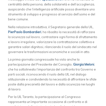
centralità della persona, della solidarietà e dell’accoglienza,
auspicando che l’intelligenza artificiale possa diventare uno
strumento di sviluppo e progresso al servizio dell’uomo e del
bene comune.
Nella relazione introduttiva, il Segretario generale della UIL,
PierPaolo Bombardieri
, ha ribadito la necessità di rafforzare
la sicurezza sul lavoro, contrastare ogni forma di sfruttamento
e lavoro irregolare, valorizzare la contrattazione collettiva e
garantire salari dignitosi, rilanciando il ruolo del sindacato nel
governare le trasformazioni economiche e sociali in atto.
La prima giornata congressuale ha visto anche la
partecipazione del Presidente del Consiglio,
Giorgia Meloni
,
che ha sottolineato l’importanza del confronto tra Governo e
parti sociali, riconoscendo il ruolo della UIL nel dialogo
istituzionale e condividendo la necessità di affrontare le sfide
poste dalla precarietà del lavoro e dalla sicurezza nei luoghi
di lavoro.
Per la UIL Taranto, la partecipazione al Congresso
rappresenta un’importante occasione di confronto e di