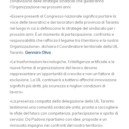
condivisione delle strategie sindacali che guideranno
l’Organizzazione nei prossimi anni.
«Essere presenti al Congresso nazionale significa portare la
voce delle lavoratrici e dei lavoratori della provincia di Taranto
nel luogo in cui si definiscono le strategie del sindacato per i
prossimi anni. È un momento di partecipazione, confronto e
responsabilità che rafforza il legame tra il territorio e la nostra
Organizzazione», dichiara il Coordinatore territoriale della UIL
Taranto,
Gennaro Oliva
.
«Le trasformazioni tecnologiche, l’intelligenza artificiale e le
nuove forme di organizzazione del lavoro devono
rappresentare un’opportunità di crescita e non un fattore di
esclusione. La UIL continuerà a battersi affinché innovazione
significhi più diritti, più sicurezza e migliori condizioni di
lavoro».
«La presenza compatta della delegazione della UIL Taranto
testimonia una comunità sindacale unita, pronta a raccogliere
le sfide del futuro con competenza, partecipazione e spirito di
servizio. Da Padova ripartiamo con idee, proposte e un
rinnovato impegno nei confronti del nostro territorio».