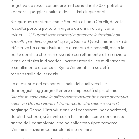
negativo dovesse continuare, indicano che il 2024 potrebbe
segnare il peggior risultato degli ultimi cinque anni.
Nei quartieri periferici come San Vito e Lama Carelli, dove la
raccolta porta a porta è in vigore da anni, i disagi sono
evidenti.
“Gli utenti sono costretti a detenere le frazioni non
raccolte per diversi giorni”
, spiega Sasso. Questa mancanza di
efficienza ha come risultato un aumento dei sovvalli, ossia la
parte dei rifiuti che, non essendo correttamente differenziata,
viene conferita in discarica, incrementando i costi di raccolta
e smaltimento a carico di Kyma Ambiente, la società
responsabile del servizio.
La questione dei cassonetti, molti dei quali vecchi e
danneggiati, aggiunge ulteriore complessità al problema.
“Anche in zone dove la differenziata dovrebbe essere operativa,
come via Umbria vicino al Tribunale, la situazione è critica”,
aggiunge Sasso. L’introduzione dei cassonetti ingegnerizzati,
dotati di scheda, si è rivelata un fallimento, come denunciato
anche da Legambiente, che ha sollecitato ripetutamente
l’Amministrazione Comunale ad intervenire.