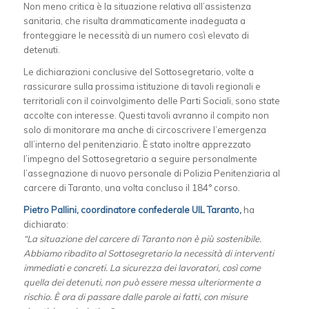
Non meno critica è la situazione relativa all’assistenza
sanitaria, che risulta drammaticamente inadeguata a
fronteggiare le necessità di un numero così elevato di
detenuti.
Le dichiarazioni conclusive del Sottosegretario, volte a
rassicurare sulla prossima istituzione di tavoli regionali e
territoriali con il coinvolgimento delle Parti Sociali, sono state
accolte con interesse. Questi tavoli avranno il compito non
solo di monitorare ma anche di circoscrivere l’emergenza
all’interno del penitenziario. È stato inoltre apprezzato
l’impegno del Sottosegretario a seguire personalmente
l’assegnazione di nuovo personale di Polizia Penitenziaria al
carcere di Taranto, una volta concluso il 184° corso.
Pietro Pallini, coordinatore confederale UIL Taranto,
ha
dichiarato:
“La situazione del carcere di Taranto non è più sostenibile.
Abbiamo ribadito al Sottosegretario la necessità di interventi
immediati e concreti. La sicurezza dei lavoratori, così come
quella dei detenuti, non può essere messa ulteriormente a
rischio. È ora di passare dalle parole ai fatti, con misure