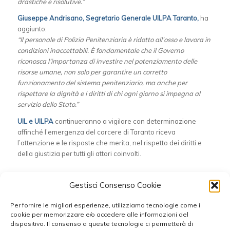
drastiche e risolutive.”
Giuseppe Andrisano, Segretario Generale UILPA Taranto,
ha
aggiunto:
“Il personale di Polizia Penitenziaria è ridotto all’osso e lavora in
condizioni inaccettabili. È fondamentale che il Governo
riconosca l’importanza di investire nel potenziamento delle
risorse umane, non solo per garantire un corretto
funzionamento del sistema penitenziario, ma anche per
rispettare la dignità e i diritti di chi ogni giorno si impegna al
servizio dello Stato.”
UIL e UILPA
continueranno a vigilare con determinazione
affinché l’emergenza del carcere di Taranto riceva
l’attenzione e le risposte che merita, nel rispetto dei diritti e
della giustizia per tutti gli attori coinvolti.
Condividi questo articolo
Gestisci Consenso Cookie
Per fornire le migliori esperienze, utilizziamo tecnologie come i
cookie per memorizzare e/o accedere alle informazioni del
dispositivo. Il consenso a queste tecnologie ci permetterà di