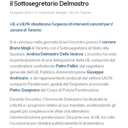
il Sottosegretario Delmastro
/
/
14 Agosto 2024
in
Comunicati Stampa
da
UIL Taranto
UIL e UILPA ribadiscono l’urgenza di interventi concreti per il
carcere di Taranto
Si è concluso nella giornata di ieri l’incontro presso il
carcere
Bruno Magli
di Taranto con il Sottosegretario di Stato alla
Giustizia,
Andrea Delmastro Delle Vedove
. L’incontro ha visto
la partecipazione di una delegazione della UIL composta dal
coordinatore confederale
Pietro Pallini
, dal segretario
generale dell’UIL Pubblica Amministrazione
Giuseppe
Andrisano
, e da rappresentanti sindacali del settore UILPA
comparto Penitenziari, guidati dal Segretario provinciale
Pietro Guagnano
del Corpo di Polizia Penitenziaria.
Durante l’incontro, l’Onorevole Delmastro ha illustrato le
criticità e i progressi relativi al suo mandato, evidenziando gli
aspetti più complessi e le sfide che attendono
l’amministrazione penitenziaria. Da parte sua, la UIL ha colto
l’occasione per ribadire pubblicamente la drammatica