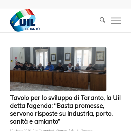
Tavolo per lo sviluppo di Taranto, la Uil
detta l’agenda: “Basta promesse,
servono risposte su industria, porto,
sanità e amianto”
/
/
30 Marzo 2026
in
Comunicati Stampa
da
UIL Taranto