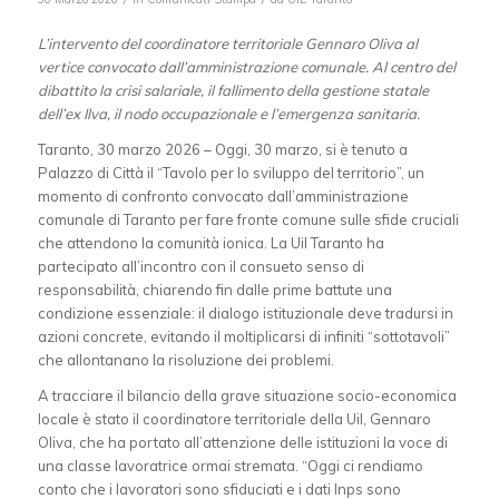
L’intervento del coordinatore territoriale Gennaro Oliva al
vertice convocato dall’amministrazione comunale. Al centro del
dibattito la crisi salariale, il fallimento della gestione statale
dell’ex Ilva, il nodo occupazionale e l’emergenza sanitaria.
Taranto, 30 marzo 2026 – Oggi, 30 marzo, si è tenuto a
Palazzo di Città il “Tavolo per lo sviluppo del territorio”, un
momento di confronto convocato dall’amministrazione
comunale di Taranto per fare fronte comune sulle sfide cruciali
che attendono la comunità ionica. La Uil Taranto ha
partecipato all’incontro con il consueto senso di
responsabilità, chiarendo fin dalle prime battute una
condizione essenziale: il dialogo istituzionale deve tradursi in
azioni concrete, evitando il moltiplicarsi di infiniti “sottotavoli”
che allontanano la risoluzione dei problemi.
A tracciare il bilancio della grave situazione socio-economica
locale è stato il coordinatore territoriale della Uil, Gennaro
Oliva, che ha portato all’attenzione delle istituzioni la voce di
una classe lavoratrice ormai stremata. “Oggi ci rendiamo
conto che i lavoratori sono sfiduciati e i dati Inps sono