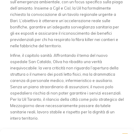
sull’emergenza ambientale, con un focus specifico sulla piaga
dell’amianto. Insieme a Cgil e Cisl, la Uil ha formalmente
richiesto la convocazione di un tavolo regionale urgente a
Bari. L’obiettivo è ottenere un’accelerazione reale sulle
bonifiche, garantire un’adeguata sorveglianza sanitaria per
gli ex esposti e assicurare il riconoscimento dei benefici
previdenziali per chi ha respirato la fibra killer nei cantieri e
nelle fabbriche del territorio.
Infine, il capitolo sanità. Affrontando il tema del nuovo
ospedale San Cataldo, Oliva ha ribadito una verità
inequivocabile: la vera criticità non riguarda l’apertura della
struttura o il numero dei posti letto fisici, ma la drammatica
carenza di personale medico, infermieristico e ausiliario.
Senza un piano straordinario di assunzioni, il nuovo polo
ospedaliero rischia di non poter garantire i servizi essenziali.
Per la Uil Taranto, il rilancio della città come polo strategico del
Mezzogiorno deve necessariamente passare da tutele
sanitarie reali, lavoro stabile e rispetto per la dignità di un
intero territorio.