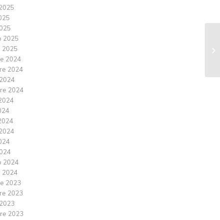
2025
2025
025
o 2025
 2025
e 2024
re 2024
 2024
re 2024
2024
024
2024
2024
2024
024
o 2024
 2024
e 2023
re 2023
 2023
re 2023