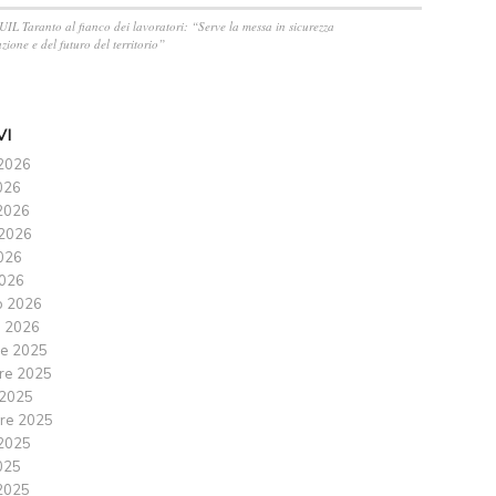
 UIL Taranto al fianco dei lavoratori: “Serve la messa in sicurezza
zione e del futuro del territorio”
VI
2026
026
2026
2026
2026
026
o 2026
 2026
e 2025
re 2025
 2025
re 2025
2025
025
2025