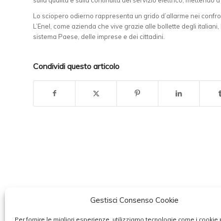
Lo sciopero odierno rappresenta un grido d’allarme nei confron
L’Enel, come azienda che vive grazie alle bollette degli italiani
sistema Paese, delle imprese e dei cittadini.
Condividi questo articolo
Gestisci Consenso Cookie
Per fornire le migliori esperienze, utilizziamo tecnologie come i cookie 