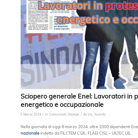
Sciopero generale Enel: Lavoratori in pr
energetico e occupazionale
/
/
9 Marzo 2024
in
Comunicati Stampa
da
UIL Taranto
Nella giornata di oggi 8 marzo 2024, oltre 2000 dipendenti Ene
nazionale
indetto da FILCTEM CGIL, FLAEI CISL – UILTEC UIL.