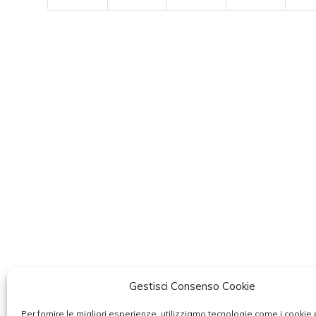
Gestisci Consenso Cookie
Per fornire le migliori esperienze, utilizziamo tecnologie come i cookie 