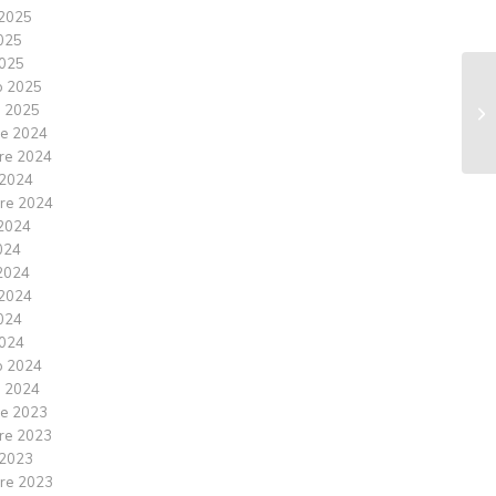
2025
2025
025
o 2025
 2025
e 2024
re 2024
 2024
re 2024
2024
024
2024
2024
2024
024
o 2024
 2024
e 2023
re 2023
 2023
re 2023