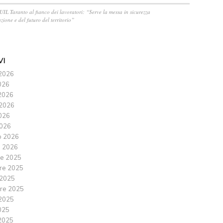
 UIL Taranto al fianco dei lavoratori: “Serve la messa in sicurezza
zione e del futuro del territorio”
VI
2026
026
2026
2026
2026
026
o 2026
 2026
e 2025
re 2025
 2025
re 2025
2025
025
2025