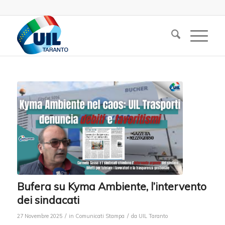
Bufera su Kyma Ambiente, l’intervento
dei sindacati
/
/
27 Novembre 2025
in
Comunicati Stampa
da
UIL Taranto