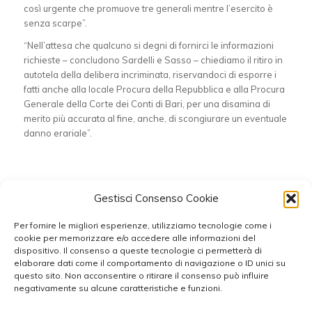
così urgente che promuove tre generali mentre l’esercito è
senza scarpe”.
“Nell’attesa che qualcuno si degni di fornirci le informazioni
richieste – concludono Sardelli e Sasso – chiediamo il ritiro in
autotela della delibera incriminata, riservandoci di esporre i
fatti anche alla locale Procura della Repubblica e alla Procura
Generale della Corte dei Conti di Bari, per una disamina di
merito più accurata al fine, anche, di scongiurare un eventuale
danno erariale”.
Condividi questo articolo
Gestisci Consenso Cookie
Per fornire le migliori esperienze, utilizziamo tecnologie come i
cookie per memorizzare e/o accedere alle informazioni del
dispositivo. Il consenso a queste tecnologie ci permetterà di
elaborare dati come il comportamento di navigazione o ID unici su
questo sito. Non acconsentire o ritirare il consenso può influire
negativamente su alcune caratteristiche e funzioni.