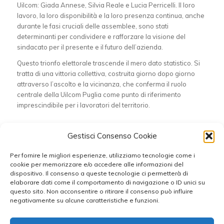
Uilcom: Giada Annese, Silvia Reale e Lucia Perricelli. Il loro
lavoro, la loro disponibilità e la loro presenza continua, anche
durante le fasi cruciali delle assemblee, sono stati
determinanti per condividere e rafforzare la visione del
sindacato per il presente e il futuro dell’azienda.
Questo trionfo elettorale trascende il mero dato statistico. Si
tratta di una vittoria collettiva, costruita giorno dopo giorno
attraverso l’ascolto e la vicinanza, che conferma il ruolo
centrale della Uilcom Puglia come punto di riferimento
imprescindibile per i lavoratori del territorio.
Condividi questo articolo
Gestisci Consenso Cookie
Per fornire le migliori esperienze, utilizziamo tecnologie come i
cookie per memorizzare e/o accedere alle informazioni del
dispositivo. Il consenso a queste tecnologie ci permetterà di
elaborare dati come il comportamento di navigazione o ID unici su
questo sito. Non acconsentire o ritirare il consenso può influire
negativamente su alcune caratteristiche e funzioni.