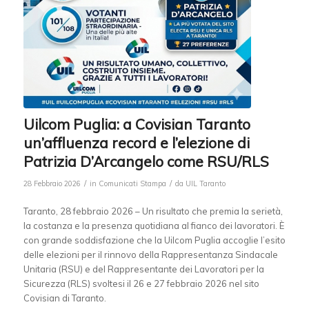
Uilcom Puglia: a Covisian Taranto
un’affluenza record e l’elezione di
Patrizia D’Arcangelo come RSU/RLS
/
/
28 Febbraio 2026
in
Comunicati Stampa
da
UIL Taranto
Taranto, 28 febbraio 2026 – Un risultato che premia la serietà,
la costanza e la presenza quotidiana al fianco dei lavoratori. È
con grande soddisfazione che la Uilcom Puglia accoglie l’esito
delle elezioni per il rinnovo della Rappresentanza Sindacale
Unitaria (RSU) e del Rappresentante dei Lavoratori per la
Sicurezza (RLS) svoltesi il 26 e 27 febbraio 2026 nel sito
Covisian di Taranto.