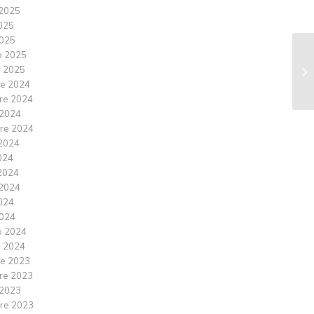
2025
2025
025
o 2025
 2025
e 2024
re 2024
 2024
re 2024
2024
024
2024
2024
2024
024
o 2024
 2024
e 2023
re 2023
 2023
re 2023