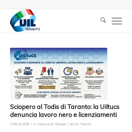
Sciopero al Todis di Taranto: la Uiltucs
denuncia lavoro nero e licenziamenti
/
/
3 Marzo 2026
in
Comunicati Stampa
da
UIL Taranto