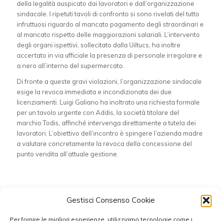
della legalità auspicato dai lavoratori e dall’organizzazione
sindacale. I ripetuti tavoli di confronto si sono rivelati del tutto
infruttuosi riguardo al mancato pagamento degli straordinari e
al mancato rispetto delle maggiorazioni salariali. L’intervento
degli organi ispettivi, sollecitato dalla Uiltucs, ha inoltre
accertato in via ufficiale la presenza di personale irregolare e
a nero all’interno del supermercato.
Di fronte a queste gravi violazioni, l’organizzazione sindacale
esige la revoca immediata e incondizionata dei due
licenziamenti. Luigi Galiano ha inoltrato una richiesta formale
per un tavolo urgente con Addis, la società titolare del
marchio Todis, affinché intervenga direttamente a tutela dei
lavoratori. L’obiettivo dell’incontro è spingere l’azienda madre
a valutare concretamente la revoca della concessione del
punto vendita all’attuale gestione.
Condividi questo articolo
Gestisci Consenso Cookie
Per fornire le migliori esperienze, utilizziamo tecnologie come i