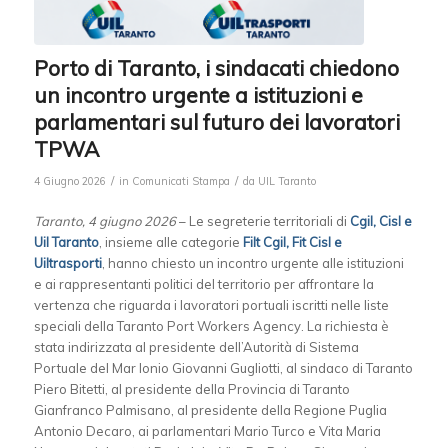
Porto di Taranto, i sindacati chiedono
un incontro urgente a istituzioni e
parlamentari sul futuro dei lavoratori
TPWA
/
/
4 Giugno 2026
in
Comunicati Stampa
da
UIL Taranto
Taranto, 4 giugno 2026
– Le segreterie territoriali di
Cgil, Cisl e
Uil Taranto
, insieme alle categorie
Filt Cgil, Fit Cisl e
Uiltrasporti
, hanno chiesto un incontro urgente alle istituzioni
e ai rappresentanti politici del territorio per affrontare la
vertenza che riguarda i lavoratori portuali iscritti nelle liste
speciali della Taranto Port Workers Agency. La richiesta è
stata indirizzata al presidente dell’Autorità di Sistema
Portuale del Mar Ionio Giovanni Gugliotti, al sindaco di Taranto
Piero Bitetti, al presidente della Provincia di Taranto
Gianfranco Palmisano, al presidente della Regione Puglia
Antonio Decaro, ai parlamentari Mario Turco e Vita Maria