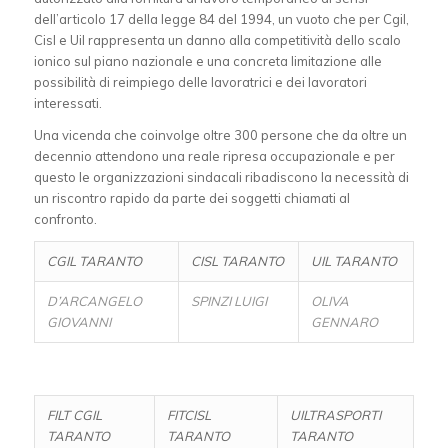
dell’articolo 17 della legge 84 del 1994, un vuoto che per Cgil,
Cisl e Uil rappresenta un danno alla competitività dello scalo
ionico sul piano nazionale e una concreta limitazione alle
possibilità di reimpiego delle lavoratrici e dei lavoratori
interessati.
Una vicenda che coinvolge oltre 300 persone che da oltre un
decennio attendono una reale ripresa occupazionale e per
questo le organizzazioni sindacali ribadiscono la necessità di
un riscontro rapido da parte dei soggetti chiamati al
confronto.
CGIL TARANTO
CISL TARANTO
UIL TARANTO
D’ARCANGELO
SPINZI LUIGI
OLIVA
GIOVANNI
GENNARO
FILT CGIL
FITCISL
UILTRASPORTI
TARANTO
TARANTO
TARANTO