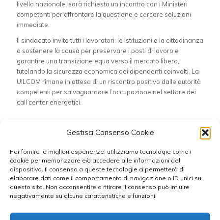
livello nazionale, sarà richiesto un incontro con i Ministeri
competenti per affrontare la questione e cercare soluzioni
immediate.
Il sindacato invita tutti i lavoratori, le istituzioni e la cittadinanza
a sostenere la causa per preservare i posti di lavoro e
garantire una transizione equa verso il mercato libero,
tutelando la sicurezza economica dei dipendenti coinvolti. La
UILCOM rimane in attesa di un riscontro positivo dalle autorità
competenti per salvaguardare l’occupazione nel settore dei
call center energetici.
Condividi questo articolo
Gestisci Consenso Cookie
Per fornire le migliori esperienze, utilizziamo tecnologie come i
cookie per memorizzare e/o accedere alle informazioni del
dispositivo. Il consenso a queste tecnologie ci permetterà di
elaborare dati come il comportamento di navigazione o ID unici su
questo sito. Non acconsentire o ritirare il consenso può influire
negativamente su alcune caratteristiche e funzioni.