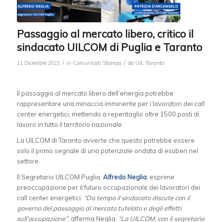
Passaggio al mercato libero, critico il
sindacato UILCOM di Puglia e Taranto
/
/
11 Dicembre 2023
in
Comunicati Stampa
da
UIL Taranto
Il passaggio al mercato libero dell’energia potrebbe
rappresentare una minaccia imminente per i lavoratori dei call
center energetici, mettendo a repentaglio oltre 1500 posti di
lavoro in tutto il territorio nazionale.
La UILCOM di Taranto avverte che questo potrebbe essere
solo il primo segnale di una potenziale ondata di esuberi nel
settore.
Il Segretario UILCOM Puglia,
Alfredo Neglia
, esprime
preoccupazione per il futuro occupazionale dei lavoratori dei
call center energetici:
“Da tempo il sindacato discute con il
governo del passaggio al mercato tutelato e degli effetti
sull’occupazione”
, afferma Neglia.
“La UILCOM, con il segretario