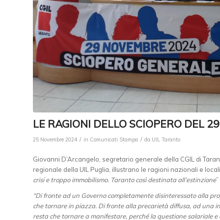
LE RAGIONI DELLO SCIOPERO DEL 
/
/
25 Novembre 2024
in
Comunicati Stampa
da
UIL Taranto
Giovanni D’Arcangelo, segretario generale della CGIL di Tarant
regionale della UIL Puglia, illustrano le ragioni nazionali e loc
crisi e troppo immobilismo. Taranto così destinata all’estinzione
”
“Di fronte ad un Governo completamente disinteressato alla pro
che tornare in piazza. Di fronte alla precarietà diffusa, ad una 
resta che tornare a manifestare, perché la questione salariale 