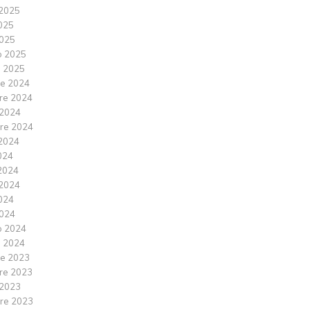
2025
2025
025
o 2025
 2025
e 2024
re 2024
 2024
re 2024
2024
024
2024
2024
2024
024
o 2024
 2024
e 2023
re 2023
 2023
re 2023