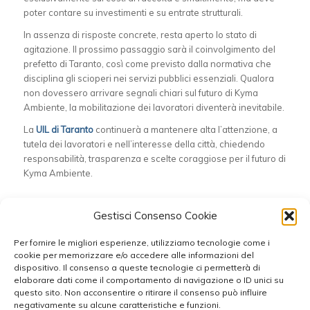
poter contare su investimenti e su entrate strutturali.
In assenza di risposte concrete, resta aperto lo stato di
agitazione. Il prossimo passaggio sarà il coinvolgimento del
prefetto di Taranto, così come previsto dalla normativa che
disciplina gli scioperi nei servizi pubblici essenziali. Qualora
non dovessero arrivare segnali chiari sul futuro di Kyma
Ambiente, la mobilitazione dei lavoratori diventerà inevitabile.
La
UIL di Taranto
continuerà a mantenere alta l’attenzione, a
tutela dei lavoratori e nell’interesse della città, chiedendo
responsabilità, trasparenza e scelte coraggiose per il futuro di
Kyma Ambiente.
Condividi questo articolo
Gestisci Consenso Cookie
Per fornire le migliori esperienze, utilizziamo tecnologie come i
cookie per memorizzare e/o accedere alle informazioni del
dispositivo. Il consenso a queste tecnologie ci permetterà di
elaborare dati come il comportamento di navigazione o ID unici su
questo sito. Non acconsentire o ritirare il consenso può influire
negativamente su alcune caratteristiche e funzioni.