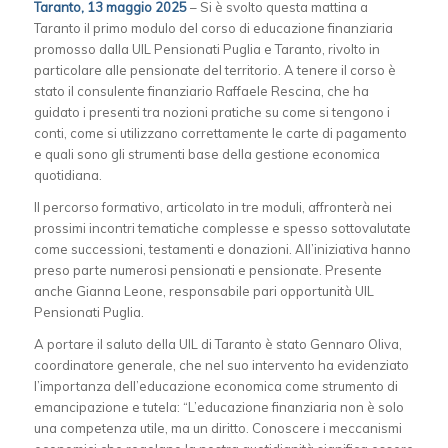
Taranto, 13 maggio 2025
– Si è svolto questa mattina a
Taranto il primo modulo del corso di educazione finanziaria
promosso dalla UIL Pensionati Puglia e Taranto, rivolto in
particolare alle pensionate del territorio. A tenere il corso è
stato il consulente finanziario Raffaele Rescina, che ha
guidato i presenti tra nozioni pratiche su come si tengono i
conti, come si utilizzano correttamente le carte di pagamento
e quali sono gli strumenti base della gestione economica
quotidiana.
Il percorso formativo, articolato in tre moduli, affronterà nei
prossimi incontri tematiche complesse e spesso sottovalutate
come successioni, testamenti e donazioni. All’iniziativa hanno
preso parte numerosi pensionati e pensionate. Presente
anche Gianna Leone, responsabile pari opportunità UIL
Pensionati Puglia.
A portare il saluto della UIL di Taranto è stato Gennaro Oliva,
coordinatore generale, che nel suo intervento ha evidenziato
l’importanza dell’educazione economica come strumento di
emancipazione e tutela: “L’educazione finanziaria non è solo
una competenza utile, ma un diritto. Conoscere i meccanismi