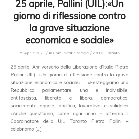
25 aprile, Pallini (UIL):«Un
giorno di riflessione contro
la grave situazione
economica e sociale»
/
/
25 Aprile 2023
in
Comunicati Stampa
da
UIL Taranto
25 aprile: Anniversario della Liberazione d’Italia Pietro
Pallini (UIL): «Un giorno di riflessione contro la grave
situazione economica e sociale» … «Festeggiamo una
Repubblica parlamentare, una e indivisibile,
antifascista, liberata e libera, democratica,
socialmente eguale, pacifica, lavorativa e solidale»
«Anche quest’anno, come ogni anno – afferma il
Coordinatore della UIL Taranto Pietro Pallini –
celebriamo […]