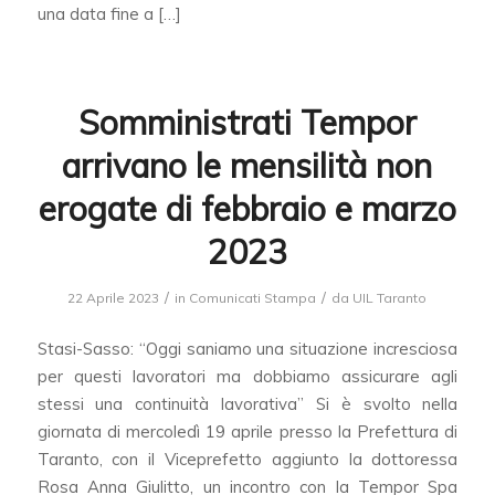
una data fine a […]
Somministrati Tempor
arrivano le mensilità non
erogate di febbraio e marzo
2023
/
/
22 Aprile 2023
in
Comunicati Stampa
da
UIL Taranto
Stasi-Sasso: “Oggi saniamo una situazione incresciosa
per questi lavoratori ma dobbiamo assicurare agli
stessi una continuità lavorativa” Si è svolto nella
giornata di mercoledì 19 aprile presso la Prefettura di
Taranto, con il Viceprefetto aggiunto la dottoressa
Rosa Anna Giulitto, un incontro con la Tempor Spa