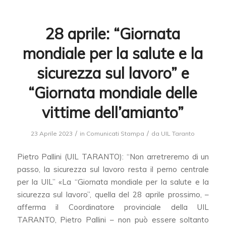
28 aprile: “Giornata
mondiale per la salute e la
sicurezza sul lavoro” e
“Giornata mondiale delle
vittime dell’amianto”
/
/
23 Aprile 2023
in
Comunicati Stampa
da
UIL Taranto
Pietro Pallini (UIL TARANTO): “Non arretreremo di un
passo, la sicurezza sul lavoro resta il perno centrale
per la UIL” «La “Giornata mondiale per la salute e la
sicurezza sul lavoro”, quella del 28 aprile prossimo, –
afferma il Coordinatore provinciale della UIL
TARANTO, Pietro Pallini – non può essere soltanto