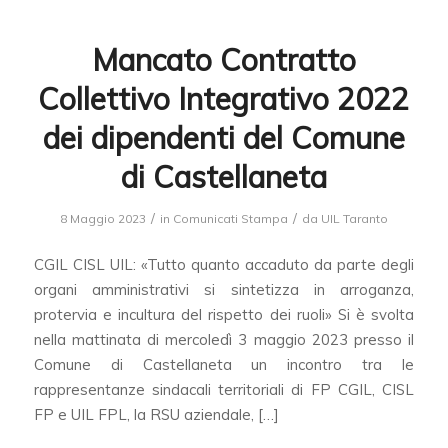
Mancato Contratto
Collettivo Integrativo 2022
dei dipendenti del Comune
di Castellaneta
/
/
8 Maggio 2023
in
Comunicati Stampa
da
UIL Taranto
CGIL CISL UIL: «Tutto quanto accaduto da parte degli
organi amministrativi si sintetizza in arroganza,
protervia e incultura del rispetto dei ruoli» Si è svolta
nella mattinata di mercoledì 3 maggio 2023 presso il
Comune di Castellaneta un incontro tra le
rappresentanze sindacali territoriali di FP CGIL, CISL
FP e UIL FPL, la RSU aziendale, […]