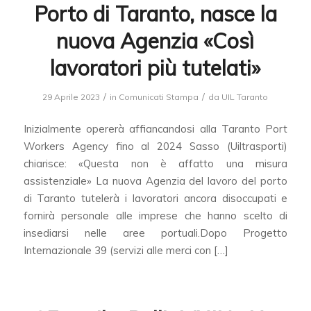
Porto di Taranto, nasce la
nuova Agenzia «Così
lavoratori più tutelati»
/
/
29 Aprile 2023
in
Comunicati Stampa
da
UIL Taranto
Inizialmente opererà affiancandosi alla Taranto Port
Workers Agency fino al 2024 Sasso (Uiltrasporti)
chiarisce: «Questa non è affatto una misura
assistenziale» La nuova Agenzia del lavoro del porto
di Taranto tutelerà i lavoratori ancora disoccupati e
fornirà personale alle imprese che hanno scelto di
insediarsi nelle aree portuali.Dopo Progetto
Internazionale 39 (servizi alle merci con […]