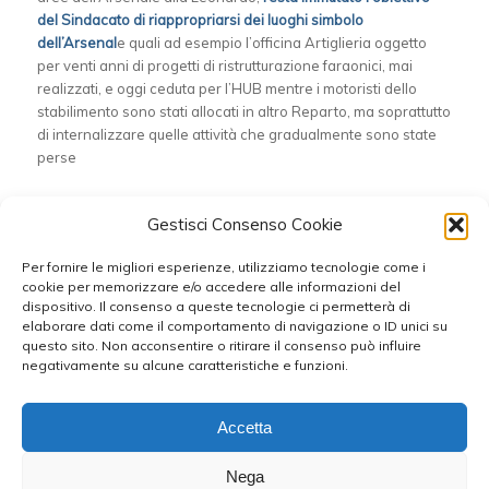
del Sindacato di riappropriarsi dei luoghi simbolo
dell’Arsenal
e quali ad esempio l’officina Artiglieria oggetto
per venti anni di progetti di ristrutturazione faraonici, mai
realizzati, e oggi ceduta per l’HUB mentre i motoristi dello
stabilimento sono stati allocati in altro Reparto, ma soprattutto
di internalizzare quelle attività che gradualmente sono state
perse
Condividi questo articolo
Gestisci Consenso Cookie
Per fornire le migliori esperienze, utilizziamo tecnologie come i
cookie per memorizzare e/o accedere alle informazioni del
dispositivo. Il consenso a queste tecnologie ci permetterà di
elaborare dati come il comportamento di navigazione o ID unici su
questo sito. Non acconsentire o ritirare il consenso può influire
negativamente su alcune caratteristiche e funzioni.
Accetta
Nega
RESPONSABILE DELLA COMUNICAZIONE: Antonello Corigliano - WEB