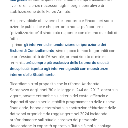
livelli di efficienza necessari agli impegni operativi e di
stabilizzazione della Forza Armata.
Alla prevedibile obiezione che Leonardo e Fincantieri sono
aziende pubbliche e che pertanto non si può parlare di
“privatizzazione” il sindacato risponde con almeno due dati di
fatto.
Il primo:
gli interventi di manutenzione e riparazione dei
Sistemi di Combattimento
, sino a poco tempo fa garantiti con
le professionalità dell’Arsenale, oramai ridotto ai minimi
termini
, sarà sempre più esclusiva della Leonardo a costi
decuplicati rispetto agli interventi gestiti con maestranze
interne dello Stabilimento.
Ricordiamo a tal proposito che la riforma Andreatta-
Saragozza degli anni ‘90 e la legge n. 244 del 2012, ancora in
vigore, basate entrambe sul criterio del costo-efficacia e
risparmi di spesa per la stabilità programmatica delle risorse
finanziarie, hanno determinato la contrazione/riduzione delle
dotazioni organiche da raggiungere nel 2024 incidendo
profondamente sull’attuale carenza del personale
riducendone la capacità operativa. Tutto ciò mal si coniuga