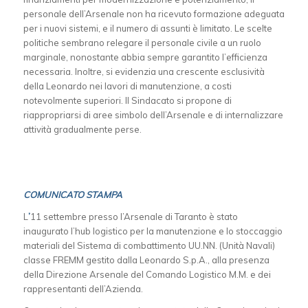
personale dell’Arsenale non ha ricevuto formazione adeguata
per i nuovi sistemi, e il numero di assunti è limitato. Le scelte
politiche sembrano relegare il personale civile a un ruolo
marginale, nonostante abbia sempre garantito l’efficienza
necessaria. Inoltre, si evidenzia una crescente esclusività
della Leonardo nei lavori di manutenzione, a costi
notevolmente superiori. Il Sindacato si propone di
riappropriarsi di aree simbolo dell’Arsenale e di internalizzare
attività gradualmente perse.
COMUNICATO STAMPA
L
’
11 settembre presso l’Arsenale di Taranto è stato
inaugurato l’hub logistico per la manutenzione e lo stoccaggio
materiali del Sistema di combattimento UU.NN. (Unità Navali)
classe FREMM gestito dalla Leonardo S.p.A., alla presenza
della Direzione Arsenale del Comando Logistico M.M. e dei
rappresentanti dell’Azienda.