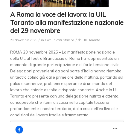
A Roma la voce del lavoro: la UIL
Taranto alla manifestazione nazionale
del 29 novembre
/
/
29 Novembre 2025
in
Comunicati Stampa
da
UIL Taranto
ROMA 29 novembre 2025 – La manifestazione nazionale
della UIL al Teatro Brancaccio di Roma ha rappresentato un
momento di grande partecipazione e di forte tensione civile.
Delegazioni provenienti da ogni parte d’Italia hanno riempito
un teatro colmo già dalle prime ore della mattina, portando sul
palco esperienze, problemi e speranze di un mondo del
lavoro che chiede ascolto e risposte concrete. Anche la UIL
Taranto era presente con una delegazione nutrita e attenta,
consapevole che i temi discussi nella capitale toccano
profondamente il nostro territorio, dalla crisi dell’ex Ilva alle
condizioni del lavoro fragile e frammentato.