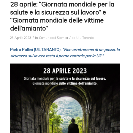
28 aprile: “Giornata mondiale per la
salute e la sicurezza sul lavoro” e
“Giornata mondiale delle vittime
dell’amianto”
/
/
23 Aprile 2023
in
Comunicati Stampa
da
UIL Taranto
Pietro Pallini (UIL TARANTO):
“Non arretreremo di un passo, la
sicurezza sul lavoro resta il perno centrale per la UIL”