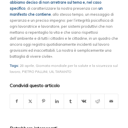
abbiamo deciso di non arretrare sul tema e, nel caso
specifico
, di caratterizzare la nostra presenza con
un
manifesto che contiene
, allo stesso tempo, un messaggio di
speranza e un preciso impegno: per l’integrità psicofisica di
ogni lavoratrice e lavoratore, per sistemi produttivi che non
mettano a repentaglio la vita e che siano rispettosi
dell’ambiente e di tutti i cittadini e le cittadine, in un quadro che
ancora oggi registra quotidianamente incidenti sul lavoro
gravissimi ed inaccettabili. La nostra è semplicemente una
battaglia di vivere civile».
Tags:
28 aprile
,
Giornata mondiale per la salute e la sicurezza sul
lavoro
,
PIETRO PALLINI
,
UIL TARANTO
Condividi questo articolo