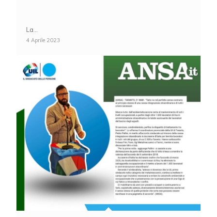
La…
4 Aprile 2023