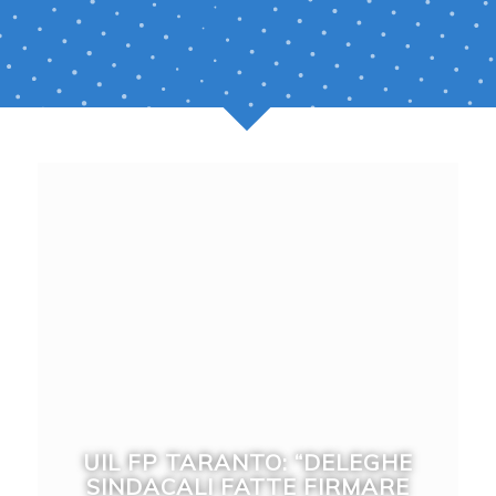
EX ILVA, LA UIL TARANTO AL